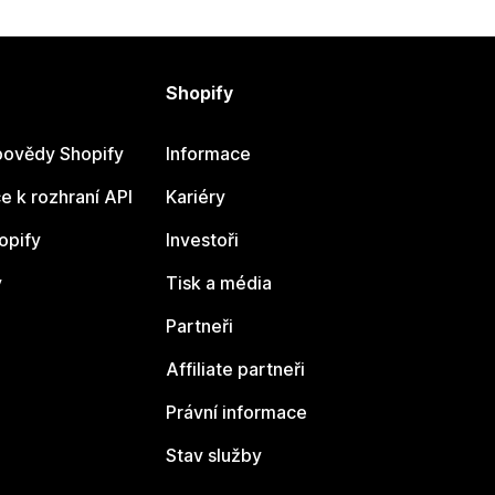
Shopify
ovědy Shopify
Informace
 k rozhraní API
Kariéry
opify
Investoři
y
Tisk a média
Partneři
Affiliate partneři
Právní informace
Stav služby