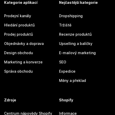
Kategorie aplikací
Nejčastější kategorie
Prodejní kanály
Dropshipping
Hledání produktů
Tržiště
Prodej produktů
Recenze produktů
Objednávky a doprava
Upselling a balíčky
Design obchodu
E-mailový marketing
Marketing a konverze
SEO
Správa obchodu
Expedice
Měny a překlad
Zdroje
Shopify
Centrum nápovědy Shopify
Informace