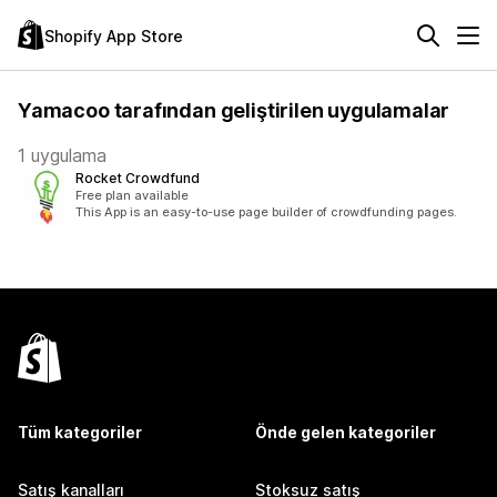
Shopify App Store
Yamacoo tarafından geliştirilen uygulamalar
1 uygulama
Rocket Crowdfund
Free plan available
This App is an easy-to-use page builder of crowdfunding pages.
Tüm kategoriler
Önde gelen kategoriler
Satış kanalları
Stoksuz satış