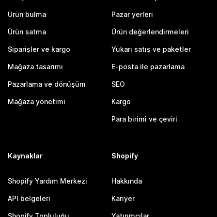
Ürün bulma
Pazar yerleri
Ürün satma
Ürün değerlendirmeleri
Siparişler ve kargo
Yukarı satış ve paketler
Mağaza tasarımı
E-posta ile pazarlama
Pazarlama ve dönüşüm
SEO
Mağaza yönetimi
Kargo
Para birimi ve çeviri
Kaynaklar
Shopify
Shopify Yardım Merkezi
Hakkında
API belgeleri
Kariyer
Shopify Topluluğu
Yatırımcılar