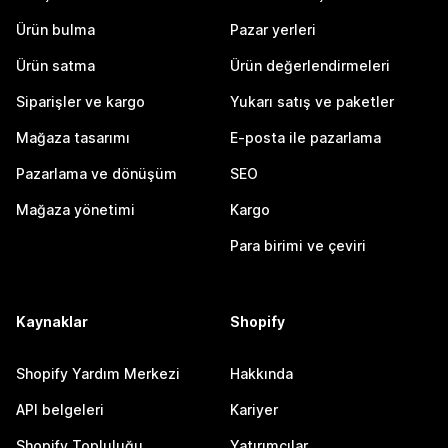
Ürün bulma
Pazar yerleri
Ürün satma
Ürün değerlendirmeleri
Siparişler ve kargo
Yukarı satış ve paketler
Mağaza tasarımı
E-posta ile pazarlama
Pazarlama ve dönüşüm
SEO
Mağaza yönetimi
Kargo
Para birimi ve çeviri
Kaynaklar
Shopify
Shopify Yardım Merkezi
Hakkında
API belgeleri
Kariyer
Shopify Topluluğu
Yatırımcılar