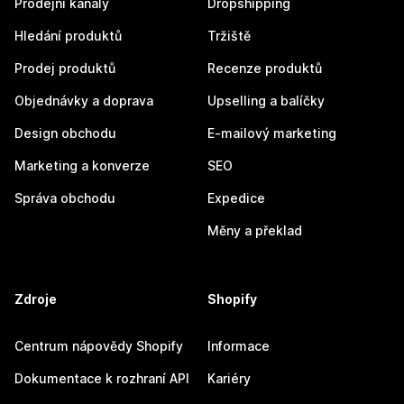
Prodejní kanály
Dropshipping
Hledání produktů
Tržiště
Prodej produktů
Recenze produktů
Objednávky a doprava
Upselling a balíčky
Design obchodu
E-mailový marketing
Marketing a konverze
SEO
Správa obchodu
Expedice
Měny a překlad
Zdroje
Shopify
Centrum nápovědy Shopify
Informace
Dokumentace k rozhraní API
Kariéry