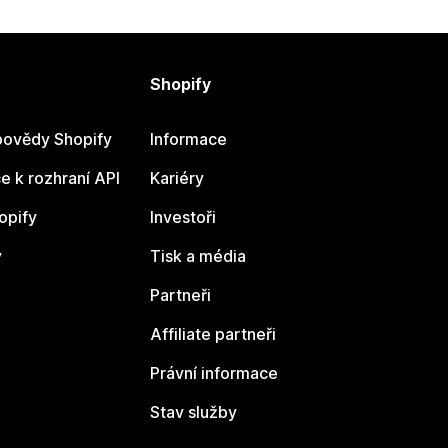
Shopify
ovědy Shopify
Informace
 k rozhraní API
Kariéry
opify
Investoři
y
Tisk a média
Partneři
Affiliate partneři
Právní informace
Stav služby