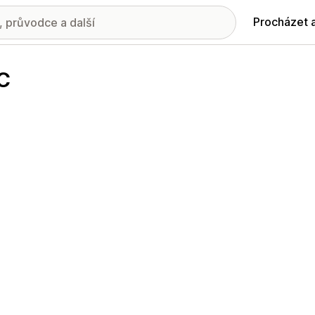
Procházet 
LC