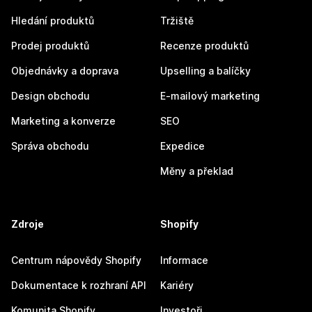
Hledání produktů
Tržiště
Prodej produktů
Recenze produktů
Objednávky a doprava
Upselling a balíčky
Design obchodu
E-mailový marketing
Marketing a konverze
SEO
Správa obchodu
Expedice
Měny a překlad
Zdroje
Shopify
Centrum nápovědy Shopify
Informace
Dokumentace k rozhraní API
Kariéry
Komunita Shopify
Investoři