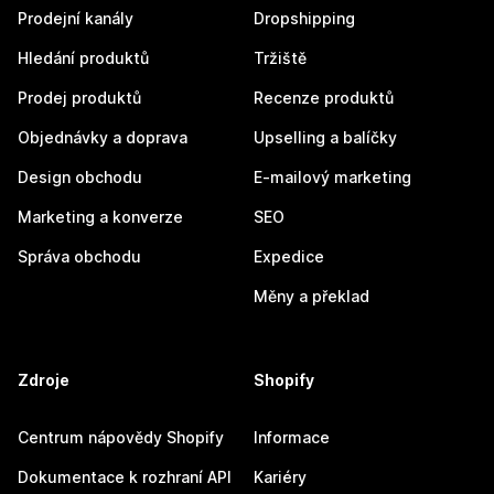
Prodejní kanály
Dropshipping
Hledání produktů
Tržiště
Prodej produktů
Recenze produktů
Objednávky a doprava
Upselling a balíčky
Design obchodu
E-mailový marketing
Marketing a konverze
SEO
Správa obchodu
Expedice
Měny a překlad
Zdroje
Shopify
Centrum nápovědy Shopify
Informace
Dokumentace k rozhraní API
Kariéry