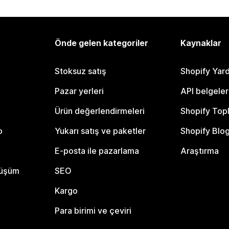
Önde gelen kategoriler
Kaynaklar
Stoksuz satış
Shopify Yar
Pazar yerleri
API belgeler
Ürün değerlendirmeleri
Shopify Top
o
Yukarı satış ve paketler
Shopify Blo
E-posta ile pazarlama
Araştırma
nüşüm
SEO
Kargo
Para birimi ve çeviri