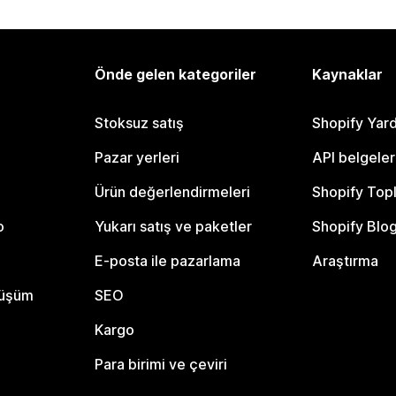
Önde gelen kategoriler
Kaynaklar
Stoksuz satış
Shopify Yar
Pazar yerleri
API belgeler
Ürün değerlendirmeleri
Shopify Top
o
Yukarı satış ve paketler
Shopify Blo
E-posta ile pazarlama
Araştırma
nüşüm
SEO
Kargo
Para birimi ve çeviri