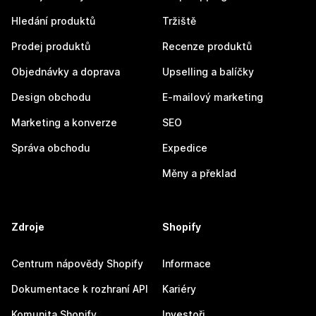
Hledání produktů
Tržiště
Prodej produktů
Recenze produktů
Objednávky a doprava
Upselling a balíčky
Design obchodu
E-mailový marketing
Marketing a konverze
SEO
Správa obchodu
Expedice
Měny a překlad
Zdroje
Shopify
Centrum nápovědy Shopify
Informace
Dokumentace k rozhraní API
Kariéry
Komunita Shopify
Investoři