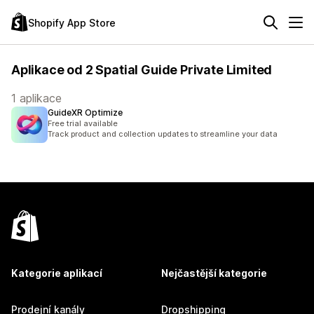
Shopify App Store
Aplikace od 2 Spatial Guide Private Limited
1 aplikace
GuideXR Optimize
Free trial available
Track product and collection updates to streamline your data
Kategorie aplikací
Nejčastější kategorie
Prodejní kanály
Dropshipping