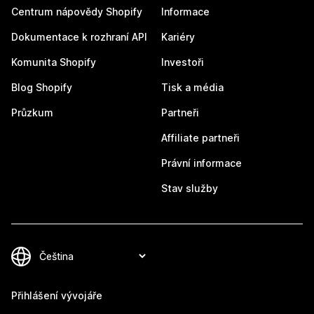
Centrum nápovědy Shopify
Informace
Dokumentace k rozhraní API
Kariéry
Komunita Shopify
Investoři
Blog Shopify
Tisk a média
Průzkum
Partneři
Affiliate partneři
Právní informace
Stav služby
Přihlášení vývojáře