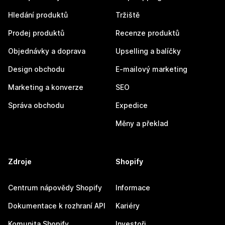
Hledání produktů
Tržiště
Prodej produktů
Recenze produktů
Objednávky a doprava
Upselling a balíčky
Design obchodu
E-mailový marketing
Marketing a konverze
SEO
Správa obchodu
Expedice
Měny a překlad
Zdroje
Shopify
Centrum nápovědy Shopify
Informace
Dokumentace k rozhraní API
Kariéry
Komunita Shopify
Investoři