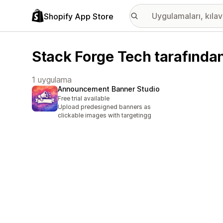
Shopify App Store
Stack Forge Tech tarafından
1 uygulama
Announcement Banner Studio
Free trial available
Upload predesigned banners as
clickable images with targetingg