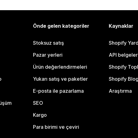
Önde gelen kategoriler
Kaynaklar
Stoksuz satış
Shopify Yar
Pazar yerleri
API belgeler
Ürün değerlendirmeleri
Shopify Top
o
Yukarı satış ve paketler
Shopify Blo
E-posta ile pazarlama
Araştırma
nüşüm
SEO
Kargo
Para birimi ve çeviri