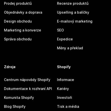
Prodej produktů
Recenze produktů
Objednávky a doprava
Upselling a balíčky
Design obchodu
E-mailový marketing
Marketing a konverze
SEO
Správa obchodu
Expedice
Měny a překlad
Zdroje
Shopify
Centrum nápovědy Shopify
Informace
Dokumentace k rozhraní API
Kariéry
Komunita Shopify
Investoři
Blog Shopify
Tisk a média