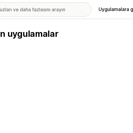
Uygulamalara g
len uygulamalar