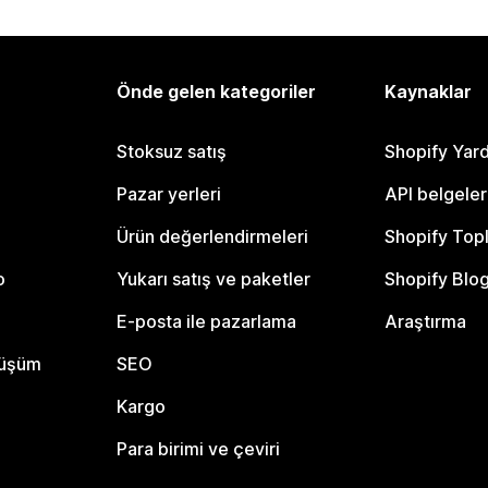
Önde gelen kategoriler
Kaynaklar
Stoksuz satış
Shopify Yar
Pazar yerleri
API belgeler
Ürün değerlendirmeleri
Shopify Top
o
Yukarı satış ve paketler
Shopify Blo
E-posta ile pazarlama
Araştırma
nüşüm
SEO
Kargo
Para birimi ve çeviri