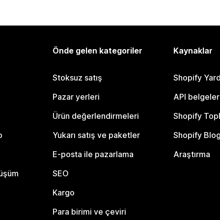
Önde gelen kategoriler
Kaynaklar
Stoksuz satış
Shopify Yar
Pazar yerleri
API belgeler
Ürün değerlendirmeleri
Shopify Top
o
Yukarı satış ve paketler
Shopify Blo
E-posta ile pazarlama
Araştırma
nüşüm
SEO
Kargo
Para birimi ve çeviri