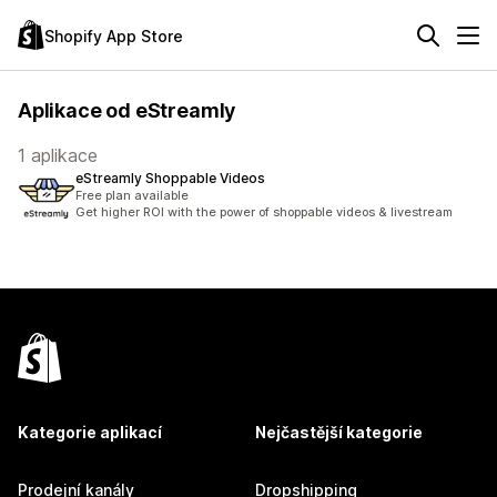
Shopify App Store
Aplikace od eStreamly
1 aplikace
eStreamly Shoppable Videos
Free plan available
Get higher ROI with the power of shoppable videos & livestream
Kategorie aplikací
Nejčastější kategorie
Prodejní kanály
Dropshipping