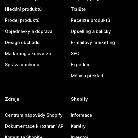
Hledání produktů
Tržiště
Prodej produktů
Recenze produktů
Objednávky a doprava
Upselling a balíčky
Design obchodu
E-mailový marketing
Marketing a konverze
SEO
Správa obchodu
Expedice
Měny a překlad
Zdroje
Shopify
Centrum nápovědy Shopify
Informace
Dokumentace k rozhraní API
Kariéry
Komunita Shopify
Investoři