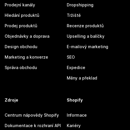
Prodejní kanály
Dropshipping
Hledání produktů
Tržiště
Prodej produktů
Recenze produktů
Objednávky a doprava
Upselling a balíčky
Design obchodu
E-mailový marketing
Marketing a konverze
SEO
Správa obchodu
Expedice
Měny a překlad
Zdroje
Shopify
Centrum nápovědy Shopify
Informace
Dokumentace k rozhraní API
Kariéry