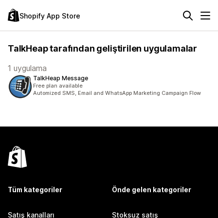
Shopify App Store
TalkHeap tarafından geliştirilen uygulamalar
1 uygulama
TalkHeap Message
Free plan available
Automized SMS, Email and WhatsApp Marketing Campaign Flow
Tüm kategoriler
Önde gelen kategoriler
Satış kanalları
Stoksuz satış