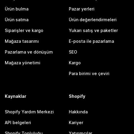
Ürün bulma
Pazar yerleri
Ürün satma
Ürün değerlendirmeleri
Siparişler ve kargo
Yukarı satış ve paketler
Mağaza tasarımı
E-posta ile pazarlama
Pazarlama ve dönüşüm
SEO
Mağaza yönetimi
Kargo
Para birimi ve çeviri
Kaynaklar
Shopify
Shopify Yardım Merkezi
Hakkında
API belgeleri
Kariyer
Shopify Topluluğu
Yatırımcılar