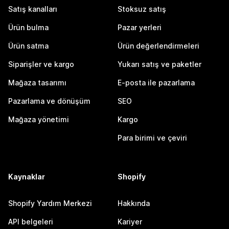
Satış kanalları
Stoksuz satış
Ürün bulma
Pazar yerleri
Ürün satma
Ürün değerlendirmeleri
Siparişler ve kargo
Yukarı satış ve paketler
Mağaza tasarımı
E-posta ile pazarlama
Pazarlama ve dönüşüm
SEO
Mağaza yönetimi
Kargo
Para birimi ve çeviri
Kaynaklar
Shopify
Shopify Yardım Merkezi
Hakkında
API belgeleri
Kariyer