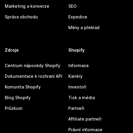
Marketing a konverze
SEO
Správa obchodu
Expedice
Měny a překlad
Zdroje
Shopify
Centrum nápovědy Shopify
Informace
Dokumentace k rozhraní API
Kariéry
Komunita Shopify
Investoři
Blog Shopify
Tisk a média
Průzkum
Partneři
Affiliate partneři
Právní informace