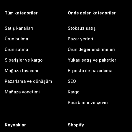
Tüm kategoriler
Önde gelen kategoriler
Satış kanalları
Stoksuz satış
Ürün bulma
Pazar yerleri
Ürün satma
Ürün değerlendirmeleri
Siparişler ve kargo
Yukarı satış ve paketler
Mağaza tasarımı
E-posta ile pazarlama
Pazarlama ve dönüşüm
SEO
Mağaza yönetimi
Kargo
Para birimi ve çeviri
Kaynaklar
Shopify