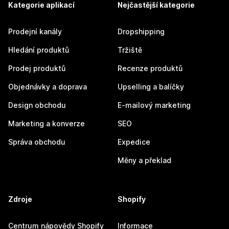
Kategorie aplikací
Nejčastější kategorie
Prodejní kanály
Dropshipping
Hledání produktů
Tržiště
Prodej produktů
Recenze produktů
Objednávky a doprava
Upselling a balíčky
Design obchodu
E-mailový marketing
Marketing a konverze
SEO
Správa obchodu
Expedice
Měny a překlad
Zdroje
Shopify
Centrum nápovědy Shopify
Informace