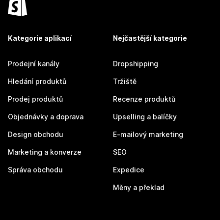
Kategorie aplikací
Nejčastější kategorie
Prodejní kanály
Dropshipping
Hledání produktů
Tržiště
Prodej produktů
Recenze produktů
Objednávky a doprava
Upselling a balíčky
Design obchodu
E-mailový marketing
Marketing a konverze
SEO
Správa obchodu
Expedice
Měny a překlad