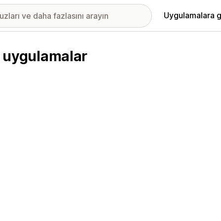
Uygulamalara g
n uygulamalar