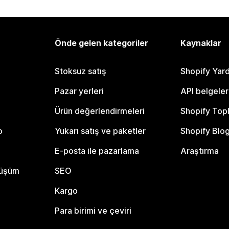
Önde gelen kategoriler
Kaynaklar
Stoksuz satış
Shopify Yar
Pazar yerleri
API belgeler
Ürün değerlendirmeleri
Shopify Top
o
Yukarı satış ve paketler
Shopify Blo
E-posta ile pazarlama
Araştırma
nüşüm
SEO
Kargo
Para birimi ve çeviri