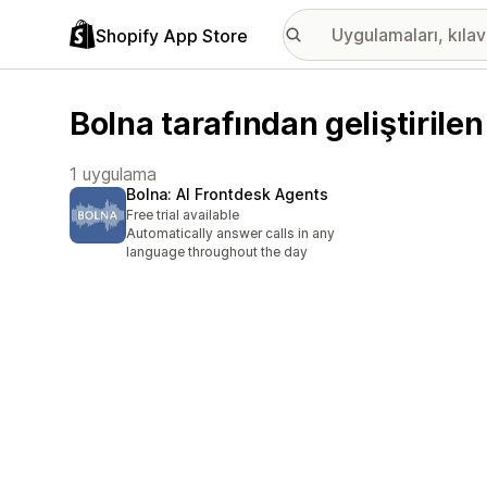
Shopify App Store
Bolna tarafından geliştirile
1 uygulama
Bolna: AI Frontdesk Agents
Free trial available
Automatically answer calls in any
language throughout the day