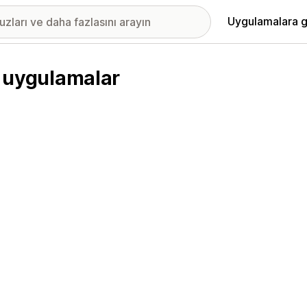
Uygulamalara g
n uygulamalar