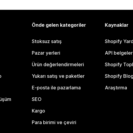
Önde gelen kategoriler
Kaynaklar
Stoksuz satış
Shopify Yar
Pazar yerleri
API belgeler
Ürün değerlendirmeleri
Shopify Top
o
Yukarı satış ve paketler
Shopify Blo
E-posta ile pazarlama
Araştırma
nüşüm
SEO
Kargo
Para birimi ve çeviri