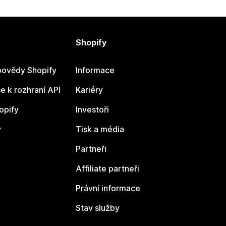
Shopify
ovědy Shopify
Informace
 k rozhraní API
Kariéry
opify
Investoři
y
Tisk a média
Partneři
Affiliate partneři
Právní informace
Stav služby