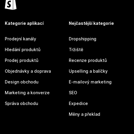
Kategorie aplikací
Nejčastější kategorie
Prodejní kanály
Dropshipping
Hledání produktů
Tržiště
Prodej produktů
Recenze produktů
Objednávky a doprava
Upselling a balíčky
Design obchodu
E-mailový marketing
Marketing a konverze
SEO
Správa obchodu
Expedice
Měny a překlad