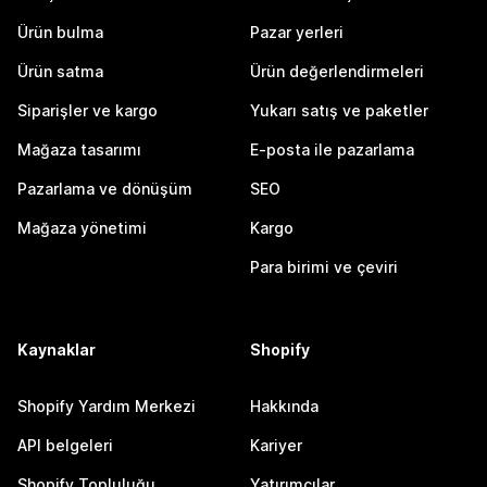
Ürün bulma
Pazar yerleri
Ürün satma
Ürün değerlendirmeleri
Siparişler ve kargo
Yukarı satış ve paketler
Mağaza tasarımı
E-posta ile pazarlama
Pazarlama ve dönüşüm
SEO
Mağaza yönetimi
Kargo
Para birimi ve çeviri
Kaynaklar
Shopify
Shopify Yardım Merkezi
Hakkında
API belgeleri
Kariyer
Shopify Topluluğu
Yatırımcılar