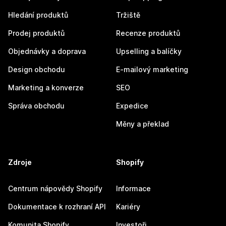
Hledání produktů
Tržiště
Prodej produktů
Recenze produktů
Objednávky a doprava
Upselling a balíčky
Design obchodu
E-mailový marketing
Marketing a konverze
SEO
Správa obchodu
Expedice
Měny a překlad
Zdroje
Shopify
Centrum nápovědy Shopify
Informace
Dokumentace k rozhraní API
Kariéry
Komunita Shopify
Investoři