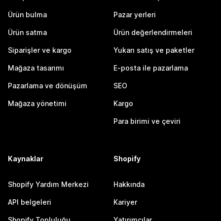
Ürün bulma
Pazar yerleri
Ürün satma
Ürün değerlendirmeleri
Siparişler ve kargo
Yukarı satış ve paketler
Mağaza tasarımı
E-posta ile pazarlama
Pazarlama ve dönüşüm
SEO
Mağaza yönetimi
Kargo
Para birimi ve çeviri
Kaynaklar
Shopify
Shopify Yardım Merkezi
Hakkında
API belgeleri
Kariyer
Shopify Topluluğu
Yatırımcılar