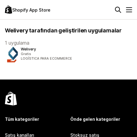
Shopify App Store
Welivery tarafından geliştirilen uygulamalar
1 uygulama
Welivery
Gratis
LOGÍSTICA PARA ECOMMERCE
Tüm kategoriler
Önde gelen kategoriler
Satış kanalları
Stoksuz satış