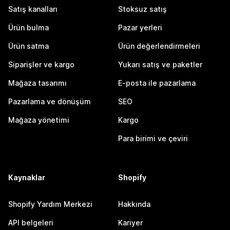
Satış kanalları
Stoksuz satış
Ürün bulma
Pazar yerleri
Ürün satma
Ürün değerlendirmeleri
Siparişler ve kargo
Yukarı satış ve paketler
Mağaza tasarımı
E-posta ile pazarlama
Pazarlama ve dönüşüm
SEO
Mağaza yönetimi
Kargo
Para birimi ve çeviri
Kaynaklar
Shopify
Shopify Yardım Merkezi
Hakkında
API belgeleri
Kariyer