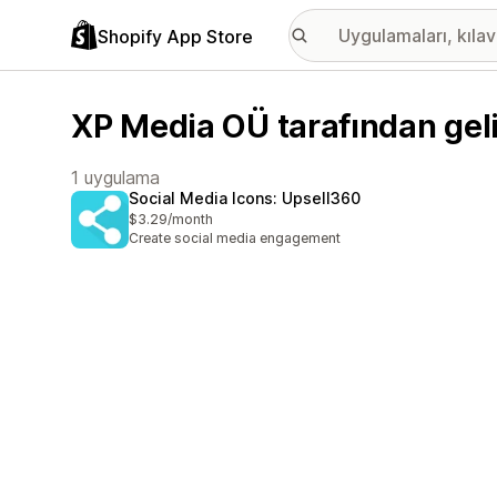
Shopify App Store
XP Media OÜ tarafından geli
1 uygulama
Social Media Icons: Upsell360
$3.29/month
Create social media engagement