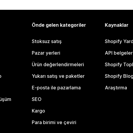
Önde gelen kategoriler
Kaynaklar
Stoksuz satış
Shopify Yar
Pazar yerleri
API belgeler
Ürün değerlendirmeleri
Shopify Top
o
Yukarı satış ve paketler
Shopify Blo
E-posta ile pazarlama
Araştırma
nüşüm
SEO
Kargo
Para birimi ve çeviri