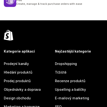
Free
Create, manage & track purchase orders with ease
Kategorie aplikací
Nejčastější kategorie
Prodejní kanály
Dropshipping
Hledání produktů
Tržiště
Prodej produktů
Recenze produktů
Objednávky a doprava
Upselling a balíčky
Design obchodu
E-mailový marketing
Marketing a konverze
SEO