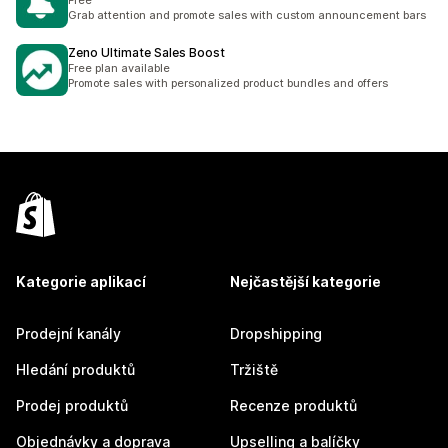
Free
Grab attention and promote sales with custom announcement bars
Zeno Ultimate Sales Boost
Free plan available
Promote sales with personalized product bundles and offers
Kategorie aplikací
Nejčastější kategorie
Prodejní kanály
Dropshipping
Hledání produktů
Tržiště
Prodej produktů
Recenze produktů
Objednávky a doprava
Upselling a balíčky