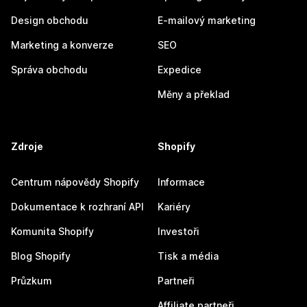
Design obchodu
E-mailový marketing
Marketing a konverze
SEO
Správa obchodu
Expedice
Měny a překlad
Zdroje
Shopify
Centrum nápovědy Shopify
Informace
Dokumentace k rozhraní API
Kariéry
Komunita Shopify
Investoři
Blog Shopify
Tisk a média
Průzkum
Partneři
Affiliate partneři