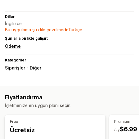
Diller
İngilizce
Bu uygulama şu dile çevrilmedi:Türkçe
Şunlarla birlikte çalışır:
Ödeme
Kategoriler
Siparişler - Diğer
Fiyatlandırma
İşletmenize en uygun planı seçin.
Free
Premium
$6.99
Ücretsiz
/ay