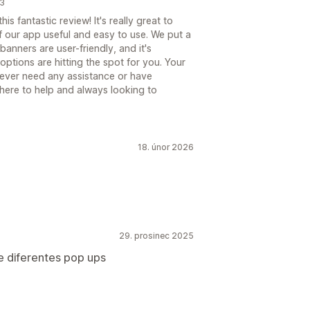
23
is fantastic review! It's really great to
of our app useful and easy to use. We put a
banners are user-friendly, and it's
tions are hitting the spot for you. Your
 ever need any assistance or have
 here to help and always looking to
18. únor 2026
29. prosinec 2025
de diferentes pop ups