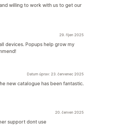
nd willing to work with us to get our
29. říjen 2025
all devices. Popups help grow my
commend!
Datum úprav: 23. červenec 2025
he new catalogue has been fantastic.
20. červen 2025
omer support dont use