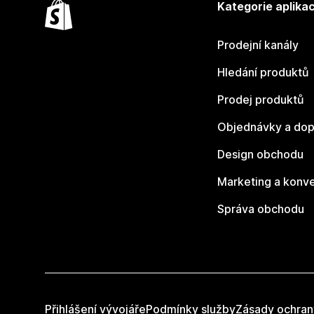
Kategorie aplikac
Prodejní kanály
Hledání produktů
Prodej produktů
Objednávky a dop
Design obchodu
Marketing a konv
Správa obchodu
Přihlášení vývojáře
Podmínky služby
Zásady ochran