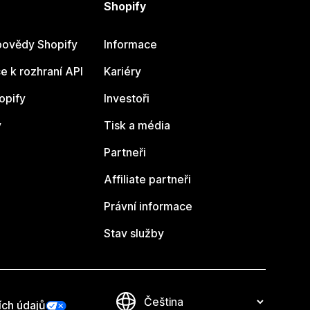
Shopify
ovědy Shopify
Informace
 k rozhraní API
Kariéry
opify
Investoři
y
Tisk a média
Partneři
Affiliate partneři
Právní informace
Stav služby
ích údajů