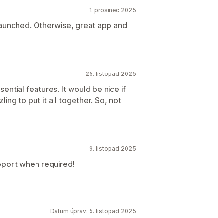
1. prosinec 2025
launched. Otherwise, great app and
25. listopad 2025
ential features. It would be nice if
ling to put it all together. So, not
9. listopad 2025
pport when required!
Datum úprav: 5. listopad 2025