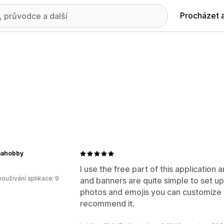
Procházet 
mahobby
I use the free part of this application 
oužívání aplikace: 9
and banners are quite simple to set u
photos and emojis you can customize t
recommend it.