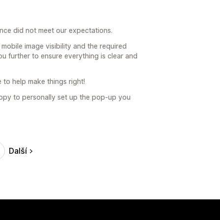
nce did not meet our expectations.
mobile image visibility and the required
ou further to ensure everything is clear and
to help make things right!
happy to personally set up the pop-up you
Další