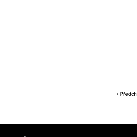
Předch