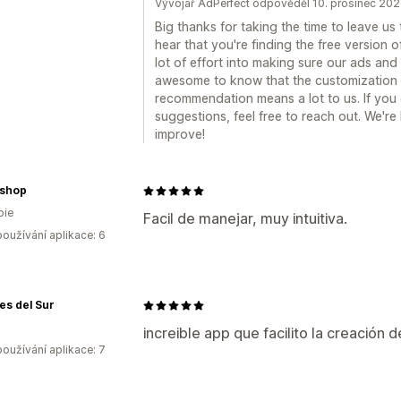
Vývojář AdPerfect odpověděl 10. prosinec 20
Big thanks for taking the time to leave us th
hear that you're finding the free version 
lot of effort into making sure our ads and 
awesome to know that the customization op
recommendation means a lot to us. If you
suggestions, feel free to reach out. We're
improve!
shop
bie
Facil de manejar, muy intuitiva.
oužívání aplikace: 6
es del Sur
increible app que facilito la creación 
oužívání aplikace: 7