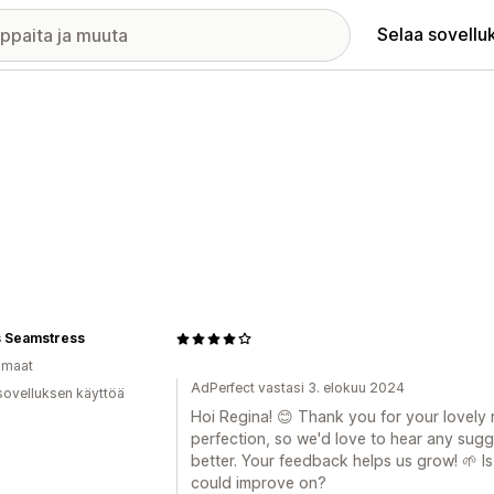
Selaa sovellu
s Seamstress
omaat
AdPerfect vastasi 3. elokuu 2024
sovelluksen käyttöä
Hoi Regina! 😊 Thank you for your lovely r
perfection, so we'd love to hear any sug
better. Your feedback helps us grow! 🌱 Is
could improve on?