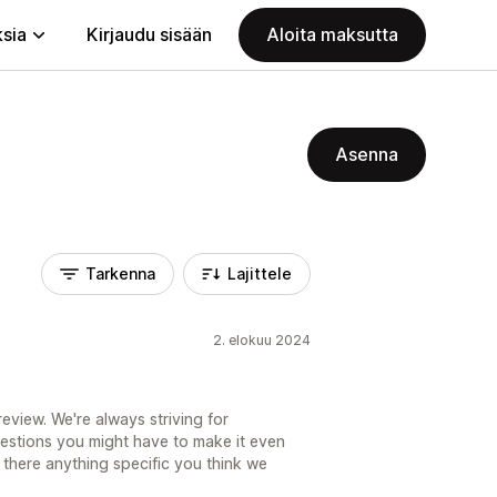
ksia
Kirjaudu sisään
Aloita maksutta
Asenna
Tarkenna
Lajittele
2. elokuu 2024
eview. We're always striving for
gestions you might have to make it even
 there anything specific you think we