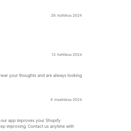
29. huhtikuu 2024
12. huhtikuu 2024
 hear your thoughts and are always looking
4. maaliskuu 2024
d our app improves your Shopify
eep improving. Contact us anytime with