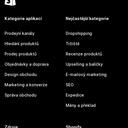
Kategorie aplikací
Nejčastější kategorie
Prodejní kanály
Dropshipping
Hledání produktů
Tržiště
Prodej produktů
Recenze produktů
Objednávky a doprava
Upselling a balíčky
Design obchodu
E-mailový marketing
Marketing a konverze
SEO
Správa obchodu
Expedice
Měny a překlad
Zdroje
Shopify