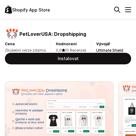
Shopify App Store
PetLoverUSA: Dropshipping
Cena
Hodnocení
Vývojář
Zkušební verze zdarma
0,0
(0 Recenze)
Ultimate Shield
Instalovat