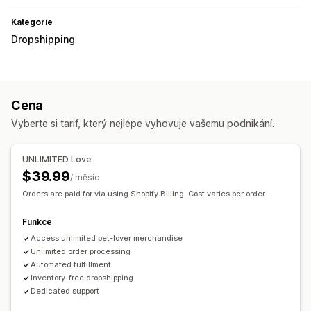
Kategorie
Dropshipping
Cena
Vyberte si tarif, který nejlépe vyhovuje vašemu podnikání.
UNLIMITED Love
$39.99
/ měsíc
Orders are paid for via using Shopify Billing. Cost varies per order.
Funkce
Access unlimited pet-lover merchandise
Unlimited order processing
Automated fulfillment
Inventory-free dropshipping
Dedicated support