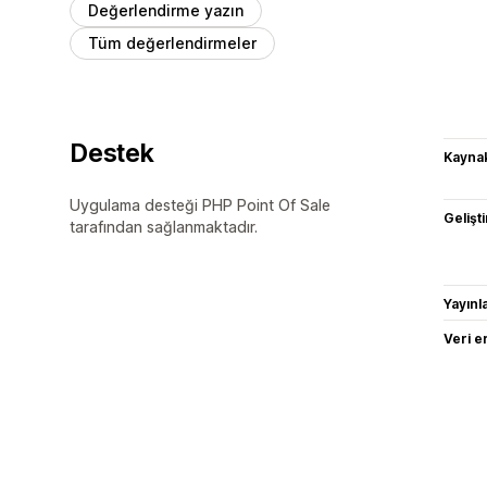
Değerlendirme yazın
Tüm değerlendirmeler
Destek
Kaynak
Uygulama desteği PHP Point Of Sale
Gelişti
tarafından sağlanmaktadır.
Yayın
Veri e