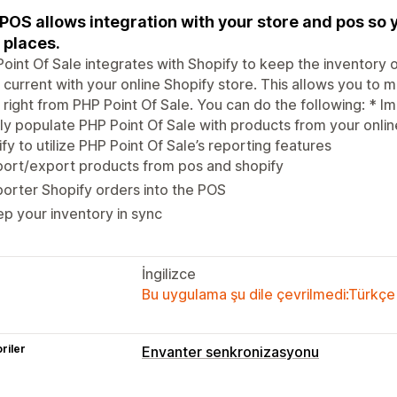
POS allows integration with your store and pos so yo
 places.
oint Of Sale integrates with Shopify to keep the inventory o
 current with your online Shopify store. This allows you to 
 right from PHP Point Of Sale. You can do the following: * I
ly populate PHP Point Of Sale with products from your online
fy to utilize PHP Point Of Sale’s reporting features
ort/export products from pos and shopify
orter Shopify orders into the POS
p your inventory in sync
İngilizce
Bu uygulama şu dile çevrilmedi:Türkçe
riler
Envanter senkronizasyonu
Senkronizasyon türü