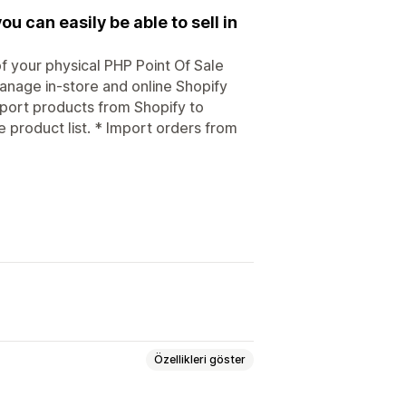
u can easily be able to sell in
f your physical PHP Point Of Sale
manage in-store and online Shopify
mport products from Shopify to
 product list. * Import orders from
Özellikleri göster