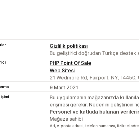
lar
Gizlilik politikası
Bu geliştirici doğrudan Türkçe destek
rici
PHP Point Of Sale
Web Sitesi
21 Wedmore Rd, Fairport, NY, 14450,
lanma
9 Mart 2021
rişimi
Bu uygulamanın mağazanızda kullanılabi
erişmesi gerekir. Nedenini geliştiricinin
Personel ve katkıda bulunan verileri
Mağaza sahibi
Ad, e-posta adresi, telefon numarası, fiziksel adr