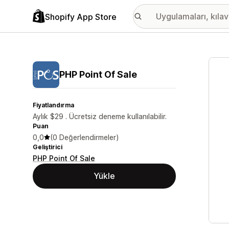
Shopify App Store
Öne ç
PHP Point Of Sale
Fiyatlandırma
Aylık $29 . Ücretsiz deneme kullanılabilir.
Puan
0,0
(0 Değerlendirmeler)
Geliştirici
PHP Point Of Sale
Yükle