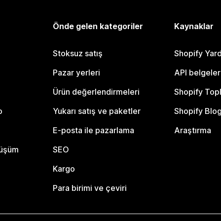
Önde gelen kategoriler
Kaynaklar
Stoksuz satış
Shopify Yar
Pazar yerleri
API belgeler
Ürün değerlendirmeleri
Shopify Top
o
Yukarı satış ve paketler
Shopify Blo
E-posta ile pazarlama
Araştırma
nüşüm
SEO
Kargo
Para birimi ve çeviri