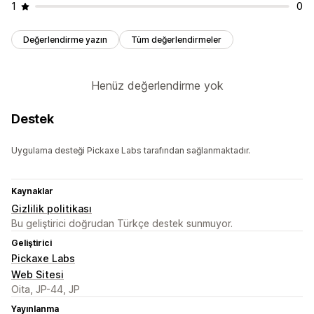
1
0
Değerlendirme yazın
Tüm değerlendirmeler
Henüz değerlendirme yok
Destek
Uygulama desteği Pickaxe Labs tarafından sağlanmaktadır.
Kaynaklar
Gizlilik politikası
Bu geliştirici doğrudan Türkçe destek sunmuyor.
Geliştirici
Pickaxe Labs
Web Sitesi
Oita, JP-44, JP
Yayınlanma