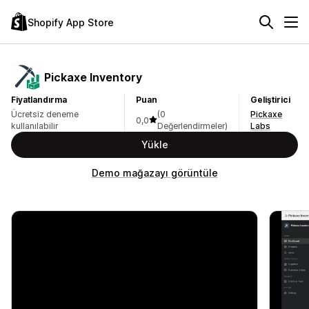
Shopify App Store
Pickaxe Inventory
Fiyatlandırma
Puan
Geliştirici
Ücretsiz deneme
(0
Pickaxe
0,0
kullanılabilir
Değerlendirmeler)
Labs
Yükle
Demo mağazayı görüntüle