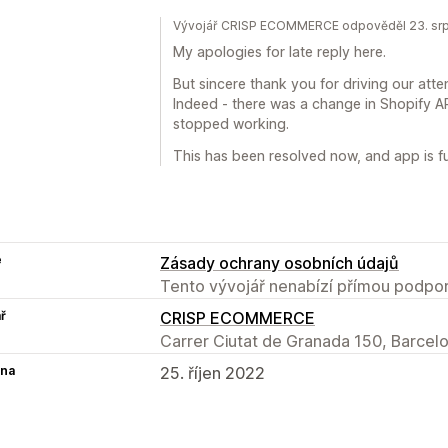
Vývojář CRISP ECOMMERCE odpověděl 23. sr
My apologies for late reply here.
But sincere thank you for driving our atten
Indeed - there was a change in Shopify API
stopped working.
This has been resolved now, and app is ful
e
Zásady ochrany osobních údajů
Tento vývojář nenabízí přímou podpor
ř
CRISP ECOMMERCE
Carrer Ciutat de Granada 150, Barcelo
na
25. říjen 2022