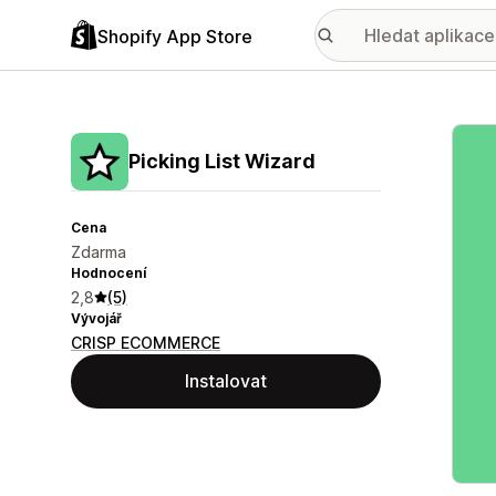
Shopify App Store
Galer
Picking List Wizard
Cena
Zdarma
Hodnocení
2,8
(5)
Vývojář
CRISP ECOMMERCE
Instalovat