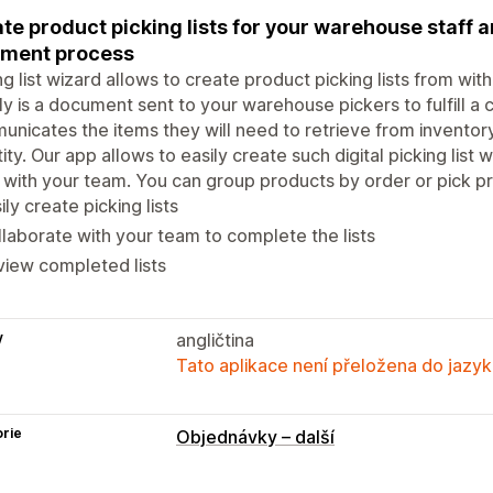
te product picking lists for your warehouse staff 
ilment process
ng list wizard allows to create product picking lists from withi
ly is a document sent to your warehouse pickers to fulfill a c
nicates the items they will need to retrieve from inventory
ity. Our app allows to easily create such digital picking list
with your team. You can group products by order or pick pr
ily create picking lists
laborate with your team to complete the lists
iew completed lists
y
angličtina
Tato aplikace není přeložena do jazyk
rie
Objednávky – další