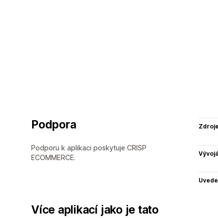
Podpora
Zdroj
Podporu k aplikaci poskytuje CRISP
Vývojá
ECOMMERCE.
Uvede
Více aplikací jako je tato