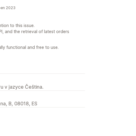
pen 2023
tion to this issue.
, and the retrieval of latest orders
ly functional and free to use.
u v jazyce Čeština.
na, B, 08018, ES