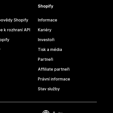
Shopify
ovědy Shopify
Informace
 k rozhraní API
Kariéry
opify
Investoři
y
Tisk a média
Partneři
Affiliate partneři
Právní informace
Stav služby