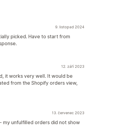
9. listopad 2024
ially picked. Have to start from
esponse.
12. září 2023
d, it works very well. It would be
rated from the Shopify orders view,
13. červenec 2023
- my unfulfilled orders did not show