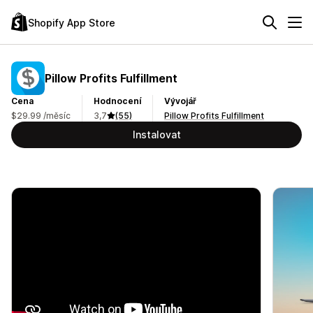
Shopify App Store
Pillow Profits Fulfillment
Cena
Hodnocení
Vývojář
$29.99 /měsíc
3,7
(55)
Pillow Profits Fulfillment
Instalovat