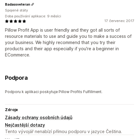
Badassveteran
Spojené státy
Doba používání aplikace: 9 měsíci
17. červenec 2017
Pillow Profit App is user friendly and they got all sorts of
resource materials to use and guide you to make a success of
your business. We highly recommend that you try their
products and their app especially if you're a beginner in
ECommerce.
Podpora
Podporu k aplikaci poskytuje Pillow Profits Fulfillment.
Zdroje
Zásady ochrany osobních údajů
Nejčastější dotazy
Tento vývojář nenabízí přímou podporu v jazyce Čeština.