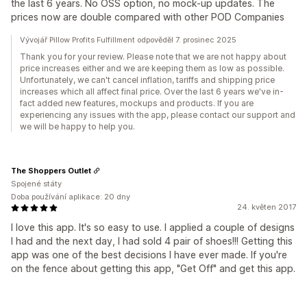
the last 6 years. No OSS option, no mock-up updates. The
prices now are double compared with other POD Companies
Vývojář Pillow Profits Fulfillment odpověděl 7. prosinec 2025
Thank you for your review. Please note that we are not happy about
price increases either and we are keeping them as low as possible.
Unfortunately, we can't cancel inflation, tariffs and shipping price
increases which all affect final price. Over the last 6 years we've in-
fact added new features, mockups and products. If you are
experiencing any issues with the app, please contact our support and
we will be happy to help you.
The Shoppers Outlet
Spojené státy
Doba používání aplikace: 20 dny
24. květen 2017
I love this app. It's so easy to use. I applied a couple of designs
I had and the next day, I had sold 4 pair of shoes!!! Getting this
app was one of the best decisions I have ever made. If you're
on the fence about getting this app, "Get Off" and get this app.