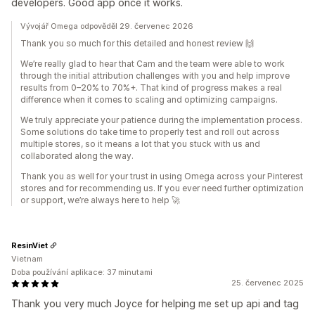
developers. Good app once it works.
Vývojář Omega odpověděl 29. červenec 2026
Thank you so much for this detailed and honest review 🙌
We’re really glad to hear that Cam and the team were able to work
through the initial attribution challenges with you and help improve
results from 0–20% to 70%+. That kind of progress makes a real
difference when it comes to scaling and optimizing campaigns.
We truly appreciate your patience during the implementation process.
Some solutions do take time to properly test and roll out across
multiple stores, so it means a lot that you stuck with us and
collaborated along the way.
Thank you as well for your trust in using Omega across your Pinterest
stores and for recommending us. If you ever need further optimization
or support, we’re always here to help 🚀
ResinViet
Vietnam
Doba používání aplikace: 37 minutami
25. červenec 2025
Thank you very much Joyce for helping me set up api and tag