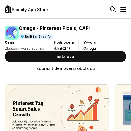
Shopify App Store
Omega ‑ Pinterest Pixels, CAPI
Built for Shopify
Cena
Hodnocení
Vývojář
Zkušební verze zdarma
4,5
(24)
Omega
Instalovat
Zobrazit demoverzi obchodu