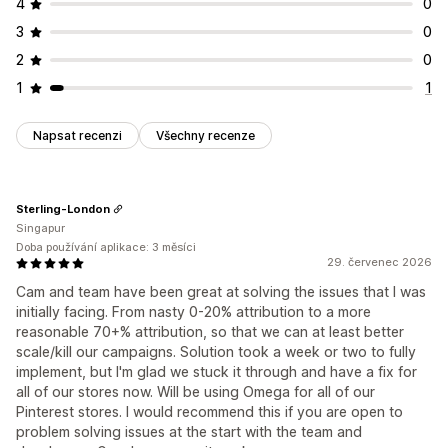
4
0
3
0
2
0
1
1
Napsat recenzi
Všechny recenze
Sterling-London
Singapur
Doba používání aplikace: 3 měsíci
29. červenec 2026
Cam and team have been great at solving the issues that I was
initially facing. From nasty 0-20% attribution to a more
reasonable 70+% attribution, so that we can at least better
scale/kill our campaigns. Solution took a week or two to fully
implement, but I'm glad we stuck it through and have a fix for
all of our stores now. Will be using Omega for all of our
Pinterest stores. I would recommend this if you are open to
problem solving issues at the start with the team and