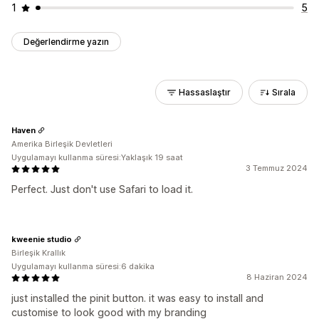
1
5
Değerlendirme yazın
Hassaslaştır
Sırala
Haven
Amerika Birleşik Devletleri
Uygulamayı kullanma süresi:Yaklaşık 19 saat
3 Temmuz 2024
Perfect. Just don't use Safari to load it.
kweenie studio
Birleşik Krallık
Uygulamayı kullanma süresi:6 dakika
8 Haziran 2024
just installed the pinit button. it was easy to install and
customise to look good with my branding