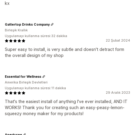
kx
Gattertop Drinks Company
Birleşik Krallık
Uygulamayı kullanma süresi:32 dakika
22 Şubat 2024
Super easy to install, is very subtle and doesn't detract form
the overall design of my shop
Essential for Wellness
Amerika Birleşik Devletleri
Uygulamayı kullanma süresi:11 dakika
29 Aralık 2023
That's the easiest install of anything I've ever installed, AND IT
WORKS! Thank you for creating such an easy-peasy-lemon-
squeezy money maker for my products!
Aperturee