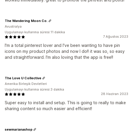
The Wandering Moon Co.
Avustralya
Uygulamayı kullanma süresi:11 dakika
7 Ağustos 2023
I'm a total pinterest lover and I've been wanting to have pin
icons on my product photos and now I do!! it was so, so easy
and straightforward. I'm also loving that the app is free!!
The Love U Collective
Amerika Birleşik Devletleri
Uygulamayı kullanma süresi:3 dakika
28 Haziran 2023
Super easy to install and setup. This is going to really to make
sharing content so much easier and efficient!
sewmarianashop