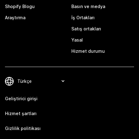
Shopify Blogu
Basın ve medya
Araştırma
İş Ortakları
Satış ortakları
Yasal
Hizmet durumu
Geliştirici girişi
Hizmet şartları
Gizlilik politikası