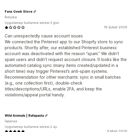
Fans Geek Store
Belçika
Uygulamayı kullanma süresi:3 gün
16 Şubat 2026
Can unexpectedly cause account issues
We connected the Pinterest app to our Shopify store to sync
products. Shortly after, our established Pinterest business
account was deactivated with the reason “spam.” We didn’t
spam users and didn’t request account closure. It looks like the
automated catalog sync (many items created/updated in a
short time) may trigger Pinterest’s anti-spam systems.
Recommendation for other merchants: sync in small batches
(e.g., one collection first), double-check
titles/descriptions/URLs, enable 2FA, and keep the
violations/appeal portal handy.
Wild Animals | Rafapasta
İspanya
Uygulamayı kullanma süresi:2 ay
9 Mart 2026