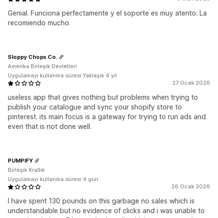
Genial. Funciona perfectamente y el soporte es muy atento. La
recomiendo mucho.
Sloppy Chops Co.
Amerika Birleşik Devletleri
Uygulamayı kullanma süresi:Yaklaşık 4 yıl
27 Ocak 2026
useless app that gives nothing but problems when trying to
publish your catalogue and sync your shopify store to
pinterest. its main focus is a gateway for trying to run ads and
even that is not done well.
PUMPIFY
Birleşik Krallık
Uygulamayı kullanma süresi:4 gün
26 Ocak 2026
I have spent 130 pounds on this garbage no sales which is
understandable but no evidence of clicks and i was unable to