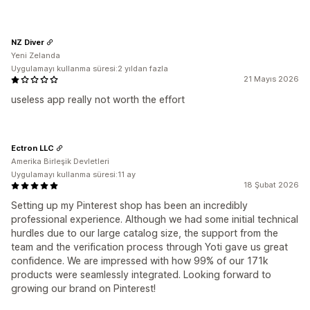
NZ Diver
Yeni Zelanda
Uygulamayı kullanma süresi:2 yıldan fazla
21 Mayıs 2026
useless app really not worth the effort
Ectron LLC
Amerika Birleşik Devletleri
Uygulamayı kullanma süresi:11 ay
18 Şubat 2026
Setting up my Pinterest shop has been an incredibly
professional experience. Although we had some initial technical
hurdles due to our large catalog size, the support from the
team and the verification process through Yoti gave us great
confidence. We are impressed with how 99% of our 171k
products were seamlessly integrated. Looking forward to
growing our brand on Pinterest!