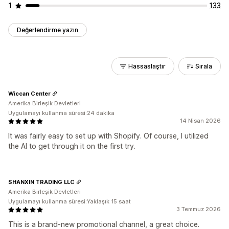
1
133
Değerlendirme yazın
Hassaslaştır
Sırala
Wiccan Center
Amerika Birleşik Devletleri
Uygulamayı kullanma süresi:24 dakika
14 Nisan 2026
It was fairly easy to set up with Shopify. Of course, I utilized
the AI to get through it on the first try.
SHANXIN TRADING LLC
Amerika Birleşik Devletleri
Uygulamayı kullanma süresi:Yaklaşık 15 saat
3 Temmuz 2026
This is a brand-new promotional channel, a great choice.