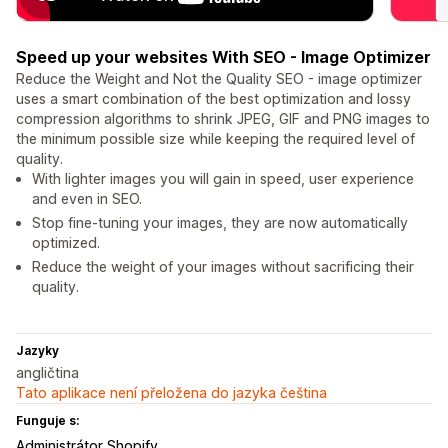
Speed up your websites With SEO - Image Optimizer
Reduce the Weight and Not the Quality SEO - image optimizer
uses a smart combination of the best optimization and lossy
compression algorithms to shrink JPEG, GIF and PNG images to
the minimum possible size while keeping the required level of
quality.
With lighter images you will gain in speed, user experience
and even in SEO.
Stop fine-tuning your images, they are now automatically
optimized.
Reduce the weight of your images without sacrificing their
quality.
Jazyky
angličtina
Tato aplikace není přeložena do jazyka čeština
Funguje s:
Administrátor Shopify