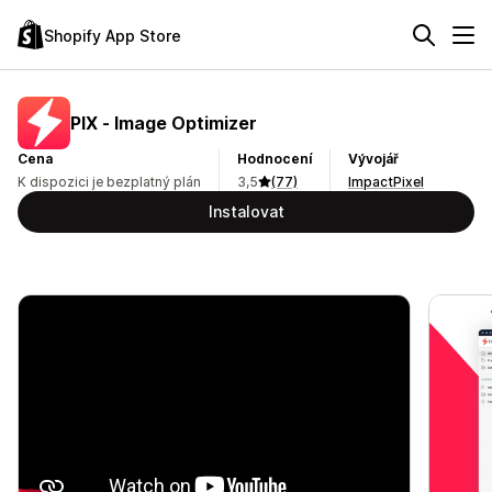
Shopify App Store
PIX ‑ Image Optimizer
Cena
Hodnocení
Vývojář
K dispozici je bezplatný plán
3,5
(77)
ImpactPixel
Instalovat