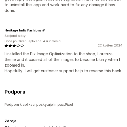
to uninstall this app and work hard to fix any damage it has
done.
Heritage India Fashions
Spojené státy
Doba používání aplikace: Asi 2 měsíci
27. květen 2024
I installed the Pix Image Optimization to the shop, Lorenza
theme and it caused all of the images to become blurry when I
zoomed in.
Hopefully, I will get customer support help to reverse this back.
Podpora
Podporu k aplikaci poskytuje ImpactPixel .
Zdroje