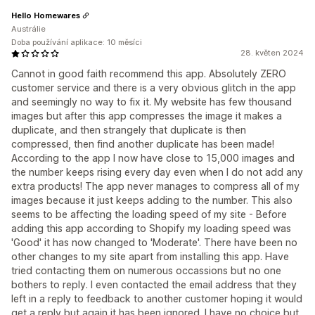
Hello Homewares
Austrálie
Doba používání aplikace: 10 měsíci
28. květen 2024
Cannot in good faith recommend this app. Absolutely ZERO
customer service and there is a very obvious glitch in the app
and seemingly no way to fix it. My website has few thousand
images but after this app compresses the image it makes a
duplicate, and then strangely that duplicate is then
compressed, then find another duplicate has been made!
According to the app I now have close to 15,000 images and
the number keeps rising every day even when I do not add any
extra products! The app never manages to compress all of my
images because it just keeps adding to the number. This also
seems to be affecting the loading speed of my site - Before
adding this app according to Shopify my loading speed was
'Good' it has now changed to 'Moderate'. There have been no
other changes to my site apart from installing this app. Have
tried contacting them on numerous occassions but no one
bothers to reply. I even contacted the email address that they
left in a reply to feedback to another customer hoping it would
get a reply but again it has been ignored. I have no choice but