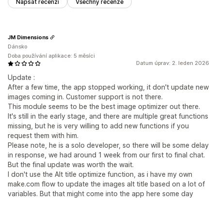
Napsat recenzi
Všechny recenze
JM Dimensions
Dánsko
Doba používání aplikace: 5 měsíci
Datum úprav: 2. leden 2026
Update :
After a few time, the app stopped working, it don't update new
images coming in. Customer support is not there.
This module seems to be the best image optimizer out there.
It's still in the early stage, and there are multiple great functions
missing, but he is very willing to add new functions if you
request them with him.
Please note, he is a solo developer, so there will be some delay
in response, we had around 1 week from our first to final chat.
But the final update was worth the wait.
I don't use the Alt title optimize function, as i have my own
make.com flow to update the images alt title based on a lot of
variables. But that might come into the app here some day