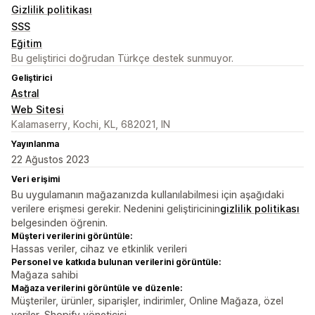
Gizlilik politikası
SSS
Eğitim
Bu geliştirici doğrudan Türkçe destek sunmuyor.
Geliştirici
Astral
Web Sitesi
Kalamaserry, Kochi, KL, 682021, IN
Yayınlanma
22 Ağustos 2023
Veri erişimi
Bu uygulamanın mağazanızda kullanılabilmesi için aşağıdaki
verilere erişmesi gerekir. Nedenini geliştiricinin
gizlilik politikası
belgesinden öğrenin.
Müşteri verilerini görüntüle:
Hassas veriler, cihaz ve etkinlik verileri
Personel ve katkıda bulunan verilerini görüntüle:
Mağaza sahibi
Mağaza verilerini görüntüle ve düzenle:
Müşteriler, ürünler, siparişler, indirimler, Online Mağaza, özel
veriler, Shopify yöneticisi