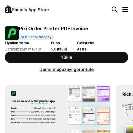
Shopify App Store
Pixi Order Printer PDF Invoice
Built for Shopify
Fiyatlandırma
Puan
Geliştirici
Ücretsiz plan mevcut
5,0
(36)
Astral
Yükle
Demo mağazayı görüntüle