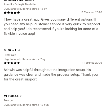
Amerika Birleşik Devletleri
Uygulamayı kullanma süresi:12 ay
13 Temmuz 2026
They have a great app. Gives you many different options! If
you need any help, customer service is very quick to respond
and help you! I do recommend if you're looking for more of a
flexible invoice app!
Dr. Skin AI
Hindistan
Uygulamayı kullanma süresi:7 ay
1 Temmuz 2026
Ashwin was helpful throughout the integration setup. his
guidance was clear and made the process setup. Thank you
for the great support.
Mi-Home.pl
Polonya
Uygulamayı kullanma süresi:15 gün