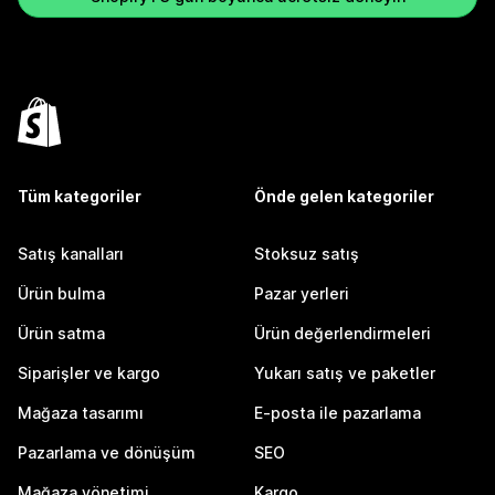
Tüm kategoriler
Önde gelen kategoriler
Satış kanalları
Stoksuz satış
Ürün bulma
Pazar yerleri
Ürün satma
Ürün değerlendirmeleri
Siparişler ve kargo
Yukarı satış ve paketler
Mağaza tasarımı
E-posta ile pazarlama
Pazarlama ve dönüşüm
SEO
Mağaza yönetimi
Kargo