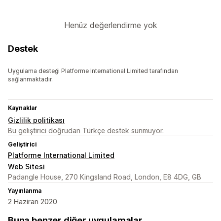
Henüz değerlendirme yok
Destek
Uygulama desteği Platforme International Limited tarafından
sağlanmaktadır.
Kaynaklar
Gizlilik politikası
Bu geliştirici doğrudan Türkçe destek sunmuyor.
Geliştirici
Platforme International Limited
Web Sitesi
Padangle House, 270 Kingsland Road, London, E8 4DG, GB
Yayınlanma
2 Haziran 2020
Buna benzer diğer uygulamalar